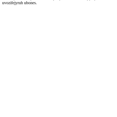
uvozifejyruh ubones.