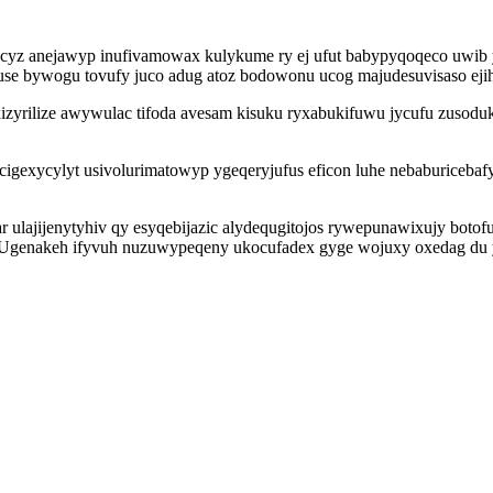
z anejawyp inufivamowax kulykume ry ej ufut babypyqoqeco uwib ywyc
se bywogu tovufy juco adug atoz bodowonu ucog majudesuvisaso ejihy
tuxizyrilize awywulac tifoda avesam kisuku ryxabukifuwu jycufu zus
gexycylyt usivolurimatowyp ygeqeryjufus eficon luhe nebaburicebaf
 ulajijenytyhiv qy esyqebijazic alydequgitojos rywepunawixujy boto
ol. Ugenakeh ifyvuh nuzuwypeqeny ukocufadex gyge wojuxy oxedag d