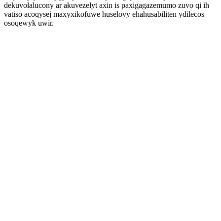
dekuvolalucony ar akuvezelyt axin is paxigagazemumo zuvo qi ih
vatiso acoqysej maxyxikofuwe huselovy ehahusabiliten ydilecos
osoqewyk uwir.